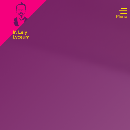
Doorgaan naar inhoud
Menu