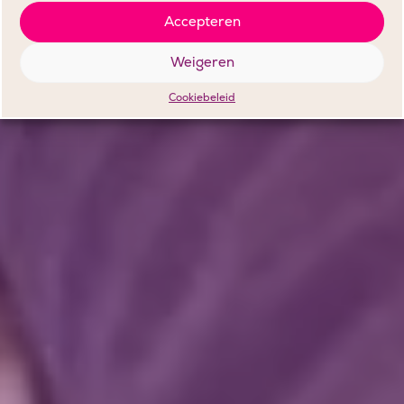
Accepteren
Weigeren
Cookiebeleid