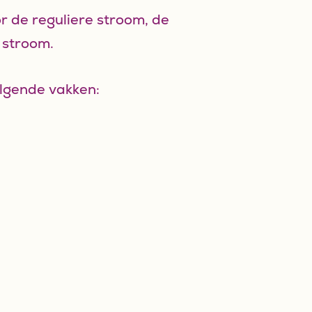
r de reguliere stroom, de
 stroom.
olgende vakken: