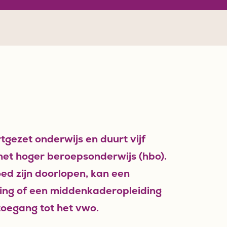
gezet onderwijs en duurt vijf
 het hoger beroepsonderwijs (hbo).
oed zijn doorlopen, kan een
ding of een middenkaderopleiding
toegang tot het vwo.