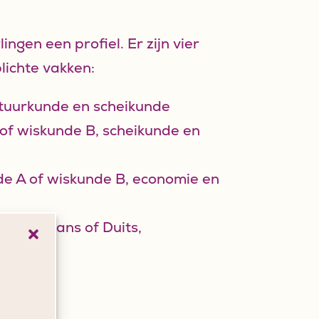
ngen een profiel. Er zijn vier
plichte vakken:
tuurkunde en scheikunde
of wiskunde B, scheikunde en
e A of wiskunde B, economie en
is, Spaans of Duits,
denis