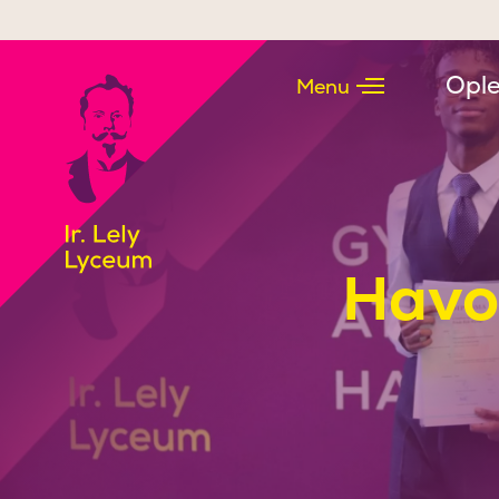
Doorgaan naar inhoud
Ople
Menu
Havo