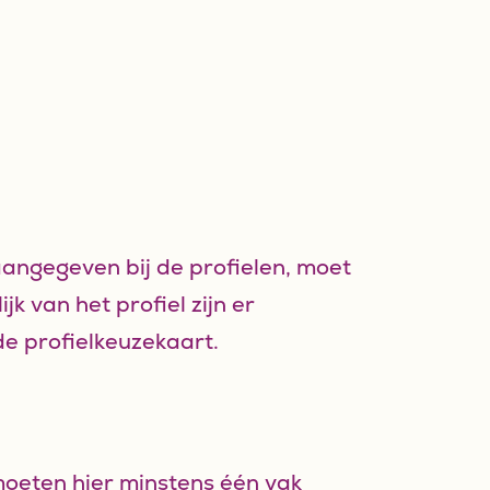
aangegeven bij de profielen, moet
k van het profiel zijn er
 de profielkeuzekaart.
 moeten hier minstens één vak