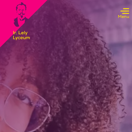
Doorgaan naar inhoud
Menu